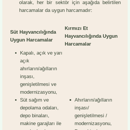
olarak, her bir sektör için aşağıda belirtilen
harcamalar da uygun harcamadır:
Kırmızı Et
Süt Hayvancılığında
Hayvancılığında Uygun
Uygun Harcamalar
Harcamalar
Kapalı, açık ve yarı
açık
ahırların/ağılların
inşası,
genişletilmesi ve
modernizasyonu,
Süt sağım ve
Ahırların/ağılların
depolama odaları,
inşası/
depo binaları,
genişletilmesi /
makine garajları ile
modernizasyonu,