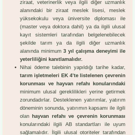
ziraat, veterinerlik veya ilgili diğer uzmanlık
alanındaki bir ziraat meslek lisesi, meslek
yüksekokulu veya üniversite diploması ile
(master veya doktora dahil) ya da ilgili ulusal
kayıt sistemleri tarafından belgelenebilecek
şekilde tarım ya da ilgili diğer uzmanlık
alanında minimum
3 yıl çalışma deneyimi ile
yeterliliğini kanıtlamalıdır.
Nihai ödeme talebinin yapıldığı tarihe kadar,
tarım işletmeleri EK 4’te listelenen çevrenin
korunması ve hayvan refahı konularındaki
minimum ulusal gereklilikleri yerine getirmek
zorundadırlar. Desteklenen yatırımlar, yatırım
döneminin sonunda, yatırımın kapsamı ile ilgili
olan
hayvan refahı ve çevrenin korunması
konularındaki ilgili AB standartları ile uyum
sağlamalıdır. İlgili ulusal otoriteler tarafından