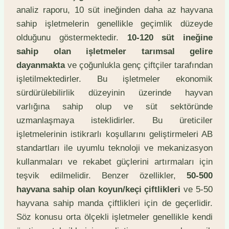
analiz raporu, 10 süt ineğinden daha az hayvana
sahip işletmelerin genellikle geçimlik düzeyde
olduğunu göstermektedir.
10-120 süt ineğine
sahip olan işletmeler tarımsal gelire
dayanmakta
ve çoğunlukla genç çiftçiler tarafından
işletilmektedirler. Bu işletmeler ekonomik
sürdürülebilirlik düzeyinin üzerinde hayvan
varlığına sahip olup ve süt sektöründe
uzmanlaşmaya isteklidirler. Bu üreticiler
işletmelerinin istikrarlı koşullarını geliştirmeleri AB
standartları ile uyumlu teknoloji ve mekanizasyon
kullanmaları ve rekabet güçlerini artırmaları için
teşvik edilmelidir. Benzer özellikler,
50-500
hayvana sahip olan koyun/keçi çiftlikleri
ve 5-50
hayvana sahip manda çiftlikleri için de geçerlidir.
Söz konusu orta ölçekli işletmeler genellikle kendi