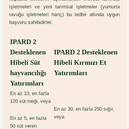
işletmeleri ve yeni tarımsal işletmeler (yumurta
tavuğu işletmeleri hariç) bu tedbir altında uygun
başvuru sahibidirler.
IPARD 2
Desteklenen
IPARD 2 Desteklenen
Hibeli Süt
Hibeli Kırmızı Et
hayvancılığı
Yatırımları
Yatırımları
En az 10, en fazla
120 süt ineği, veya
En az 30, en fazla 250 sığır,
veya
En az 5, en fazla
50 süt veren