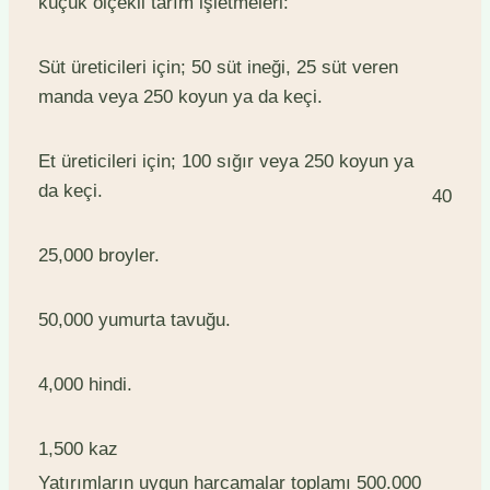
küçük ölçekli tarım işletmeleri:
Süt üreticileri için; 50 süt ineği, 25 süt veren
manda veya 250 koyun ya da keçi.
Et üreticileri için; 100 sığır veya 250 koyun ya
da keçi.
40
25,000 broyler.
50,000 yumurta tavuğu.
4,000 hindi.
1,500 kaz
Yatırımların uygun harcamalar toplamı 500.000