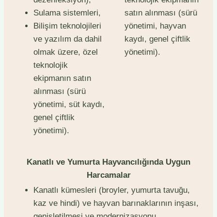
Sulama sistemleri,
satın alınması (sürü
Bilişim teknolojileri
yönetimi, hayvan
ve yazılım da dahil
kaydı, genel çiftlik
olmak üzere, özel
yönetimi).
teknolojik
ekipmanın satın
alınması (sürü
yönetimi, süt kaydı,
genel çiftlik
yönetimi).
Kanatlı ve Yumurta Hayvancılığında Uygun
Harcamalar
Kanatlı kümesleri (broyler, yumurta tavuğu,
kaz ve hindi) ve hayvan barınaklarının inşası,
genişletilmesi ve modernizasyonu,