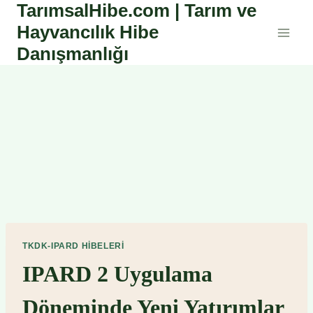
TarımsalHibe.com | Tarım ve
Skip
to
Hayvancılık Hibe
content
Danışmanlığı
TKDK-IPARD HIBELERI
IPARD 2 Uygulama
Döneminde Yeni Yatırımlar