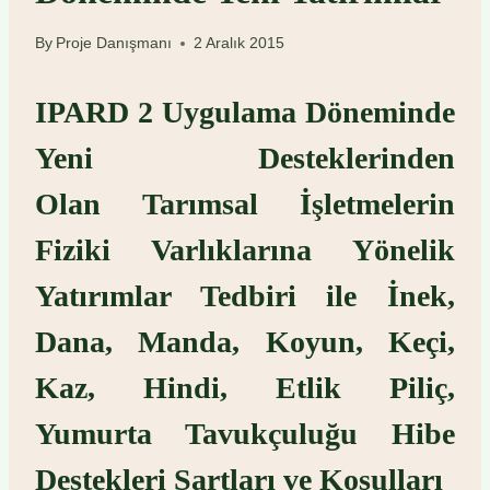
By
Proje Danışmanı
2 Aralık 2015
IPARD 2 Uygulama Döneminde
Yeni Desteklerinden
Olan Tarımsal İşletmelerin
Fiziki Varlıklarına Yönelik
Yatırımlar Tedbiri ile İnek,
Dana, Manda, Koyun, Keçi,
Kaz, Hindi, Etlik Piliç,
Yumurta Tavukçuluğu Hibe
Destekleri Şartları ve Koşulları