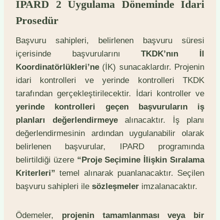
IPARD 2 Uygulama Döneminde İdari
Prosedür
Başvuru sahipleri, belirlenen başvuru süresi
içerisinde başvurularını
TKDK’nın İl
Koordinatörlükleri’ne
(İK) sunacaklardır. Projenin
idari kontrolleri ve yerinde kontrolleri TKDK
tarafından gerçekleştirilecektir. İdari kontroller ve
yerinde kontrolleri geçen başvuruların iş
planları değerlendirmeye
alınacaktır. İş planı
değerlendirmesinin ardından uygulanabilir olarak
belirlenen başvurular, IPARD programında
belirtildiği üzere
“Proje Seçimine İlişkin Sıralama
Kriterleri”
temel alınarak puanlanacaktır. Seçilen
başvuru sahipleri ile
sözleşmeler
imzalanacaktır.
Ödemeler,
projenin tamamlanması veya bir