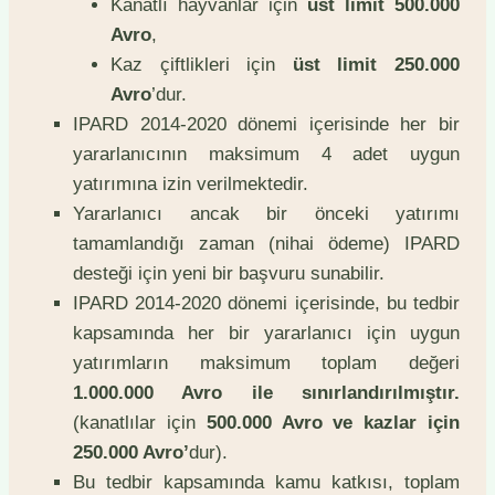
Kanatlı hayvanlar için
üst limit 500.000
Avro
,
Kaz çiftlikleri için
üst limit 250.000
Avro
’dur.
IPARD 2014-2020 dönemi içerisinde her bir
yararlanıcının maksimum 4 adet uygun
yatırımına izin verilmektedir.
Yararlanıcı ancak bir önceki yatırımı
tamamlandığı zaman (nihai ödeme) IPARD
desteği için yeni bir başvuru sunabilir.
IPARD 2014-2020 dönemi içerisinde, bu tedbir
kapsamında her bir yararlanıcı için uygun
yatırımların maksimum toplam değeri
1.000.000 Avro ile sınırlandırılmıştır.
(kanatlılar için
500.000 Avro ve kazlar için
250.000 Avro’
dur).
Bu tedbir kapsamında kamu katkısı, toplam