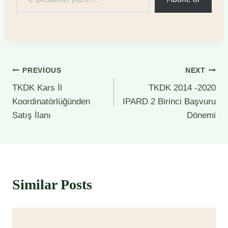
Yazı
PREVIOUS
NEXT
TKDK Kars İl
TKDK 2014 -2020
gezinmesi
Koordinatörlüğünden
IPARD 2 Birinci Başvuru
Satış İlanı
Dönemi
Similar Posts