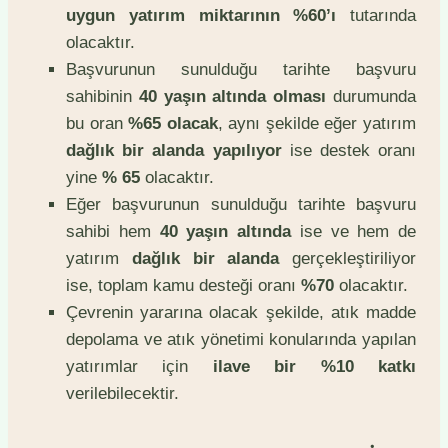
uygun yatırım miktarının %60’ı
tutarında
olacaktır.
Başvurunun sunulduğu tarihte başvuru
sahibinin
40 yaşın altında olması
durumunda
bu oran
%65 olacak
, aynı şekilde eğer yatırım
dağlık bir alanda yapılıyor
ise destek oranı
yine
% 65
olacaktır.
Eğer başvurunun sunulduğu tarihte başvuru
sahibi hem
40 yaşın altında
ise ve hem de
yatırım
dağlık bir alanda
gerçekleştiriliyor
ise, toplam kamu desteği oranı
%70
olacaktır.
Çevrenin yararına olacak şekilde, atık madde
depolama ve atık yönetimi konularında yapılan
yatırımlar için
ilave bir %10 katkı
verilebilecektir.