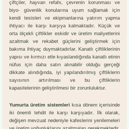
çiftçiler, hayvan refahı, çevrenin korunması ve
biyo- güvenlik konularına uyum sağlamak için
kendi tesisleri ve ekipmanlarına yatırım yapma
ihtiyacı ile karşı karşıya kalmaktadır. Küçük ve
orta ölçekli çiftlikler eskidir ve üretim maliyetlerini
azaltmak ve rekabet güçlerini geliştirmek için
bakıma ihtiyaç duymaktadırlar. Kanatlı çiftliklerinin
yapısı ve kırmızı etle kıyaslandığında kanatlı etinin
nüfus için daha satın alınabilir olduğu gerçeği
dikkate alındığında, iyi yapılandırılmış çiftliklerin
sayısının artırılması ve bu çiftliklerin
kapasitelerinin geliştirilmesi bir zorunluluktur.
Yumurta üretim sistemleri
kısa dönem içerisinde
iki önemli tehdit ile karşı karşıyadır. İlk olarak,
değişen mevzuat nedeniyle kafeslerini yenilemeleri
ve üretim yoğunluklarını azaltmaları gerekmektedir.