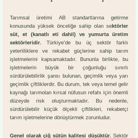
Tarımsal üretimi AB standartlarına getirme
konusunda yüksek önceliğe sahip olan se
ktörler
süt, et (kanatlı eti dahil) ve yumurta üretim
sektörleridir.
Türkiye’de bu üç sektör farklı
yeterliliklere ve rekabet güçlerine sahip tarım
işletmelerini kapsamaktadır. Bununla birlikte, bu
işletmelerin büyük bir çoğunluğu sınırlı
sürdürülebilirlik şansı bulunan, geçimlik veya yarı
geçimlik çiftliklerdir. Bu durum, tek veya temel gelir
kaynağı tarımolan kırsal nüfusun refahı için önemli
düzeyde risk oluşturmaktadır. Bu nedenle,
sürdürülebilir küçük ölçekli çiftlikleri, rekabetçi
tarım işletmelerine dönüştürmek zorunludur.
Genel olarak çiğ sütün kalitesi düşüktür.
Sektör