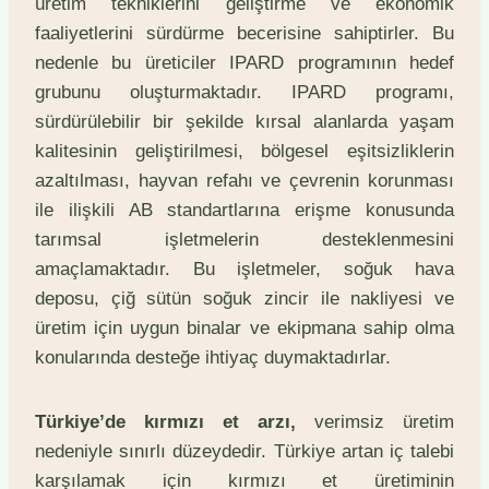
üretim tekniklerini geliştirme ve ekonomik
faaliyetlerini sürdürme becerisine sahiptirler. Bu
nedenle bu üreticiler IPARD programının hedef
grubunu oluşturmaktadır. IPARD programı,
sürdürülebilir bir şekilde kırsal alanlarda yaşam
kalitesinin geliştirilmesi, bölgesel eşitsizliklerin
azaltılması, hayvan refahı ve çevrenin korunması
ile ilişkili AB standartlarına erişme konusunda
tarımsal işletmelerin desteklenmesini
amaçlamaktadır. Bu işletmeler, soğuk hava
deposu, çiğ sütün soğuk zincir ile nakliyesi ve
üretim için uygun binalar ve ekipmana sahip olma
konularında desteğe ihtiyaç duymaktadırlar.
Türkiye’de kırmızı et arzı,
verimsiz üretim
nedeniyle sınırlı düzeydedir. Türkiye artan iç talebi
karşılamak için kırmızı et üretiminin