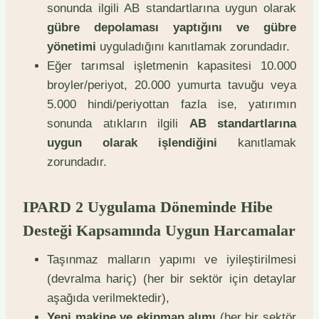
sonunda ilgili AB standartlarına uygun olarak
gübre depolaması yaptığını ve gübre
yönetimi
uyguladığını kanıtlamak zorundadır.
Eğer tarımsal işletmenin kapasitesi 10.000
broyler/periyot, 20.000 yumurta tavuğu veya
5.000 hindi/periyottan fazla ise, yatırımın
sonunda atıkların ilgili
AB standartlarına
uygun olarak işlendiğini
kanıtlamak
zorundadır.
IPARD 2 Uygulama Döneminde Hibe
Desteği Kapsamında Uygun Harcamalar
Taşınmaz malların yapımı ve iyileştirilmesi
(devralma hariç) (her bir sektör için detaylar
aşağıda verilmektedir),
Yeni makine ve ekipman alımı
(her bir sektör