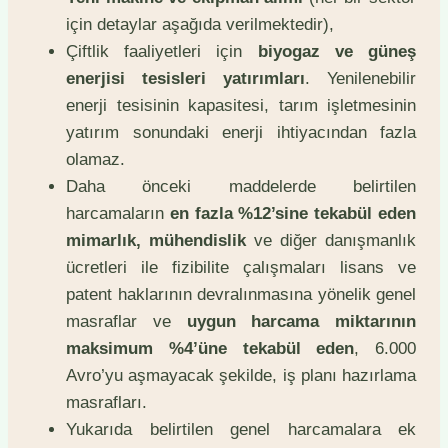
için detaylar aşağıda verilmektedir),
Çiftlik faaliyetleri için
biyogaz ve güneş
enerjisi tesisleri yatırımları
. Yenilenebilir
enerji tesisinin kapasitesi, tarım işletmesinin
yatırım sonundaki enerji ihtiyacından fazla
olamaz.
Daha önceki maddelerde belirtilen
harcamaların
en fazla %12’sine tekabül eden
mimarlık, mühendislik
ve diğer danışmanlık
ücretleri ile fizibilite çalışmaları lisans ve
patent haklarının devralınmasına yönelik genel
masraflar ve
uygun harcama miktarının
maksimum %4’üne tekabül eden
, 6.000
Avro’yu aşmayacak şekilde, iş planı hazırlama
masrafları.
Yukarıda belirtilen genel harcamalara ek