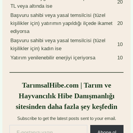
20
TL veya altında ise
Başvuru sahibi veya yasal temsilcisi (tüzel
kişilikler için) yatırımın yapıldığı ilçede ikamet
20
ediyorsa
Başvuru sahibi veya yasal temsilcisi (tüzel
10
kişilikler için) kadın ise
Yatırım yenilenebilir enerjiyi içeriyorsa
10
TarımsalHibe.com | Tarım ve
Hayvancılık Hibe Danışmanlığı
sitesinden daha fazla şey keşfedin
Subscribe to get the latest posts sent to your email.
E-postanızı yazın…
Abone ol