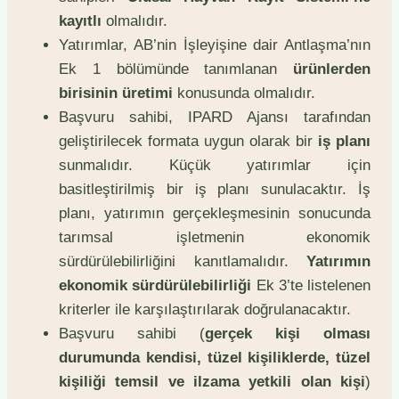
kayıtlı
olmalıdır.
Yatırımlar, AB’nin İşleyişine dair Antlaşma’nın
Ek 1 bölümünde tanımlanan
ürünlerden
birisinin üretimi
konusunda olmalıdır.
Başvuru sahibi, IPARD Ajansı tarafından
geliştirilecek formata uygun olarak bir
iş planı
sunmalıdır. Küçük yatırımlar için
basitleştirilmiş bir iş planı sunulacaktır. İş
planı, yatırımın gerçekleşmesinin sonucunda
tarımsal işletmenin ekonomik
sürdürülebilirliğini kanıtlamalıdır.
Yatırımın
ekonomik sürdürülebilirliği
Ek 3’te listelenen
kriterler ile karşılaştırılarak doğrulanacaktır.
Başvuru sahibi (
gerçek kişi olması
durumunda kendisi, tüzel kişiliklerde, tüzel
kişiliği temsil ve ilzama yetkili olan kişi
)