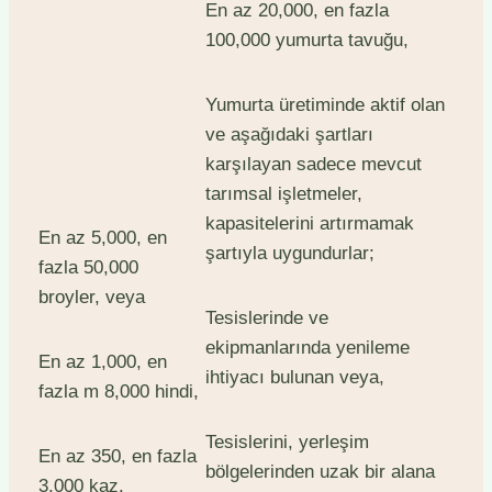
En az 20,000, en fazla
100,000 yumurta tavuğu,
Yumurta üretiminde aktif olan
ve aşağıdaki şartları
karşılayan sadece mevcut
tarımsal işletmeler,
kapasitelerini artırmamak
En az 5,000, en
şartıyla uygundurlar;
fazla 50,000
broyler, veya
Tesislerinde ve
ekipmanlarında yenileme
En az 1,000, en
ihtiyacı bulunan veya,
fazla m 8,000 hindi,
Tesislerini, yerleşim
En az 350, en fazla
bölgelerinden uzak bir alana
3,000 kaz.