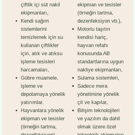
çiftlik içi süt nakil
ekipman ve tesisler
ekipmanları,
(örneğin tartma,
Kendi sağım
dezenfeksiyon vb.),
sistemlerini
Motorlu taşıtın
temizlemek için su
kendisi hariç,
kullanan çiftlikler
hayvan refahı
için, atık ve atıksu
konusunda AB
işleme tesisleri
standartlarına uygun
harcamaları,
nakliye ekipmanları,
Gübre muamele,
Sulama sistemleri,
işleme ve
Sadece mera
depolamaya yönelik
yönetimine yönelik
yatırımlar,
çit ve kapılar,
Hayvanlara yönelik
Bilişim teknolojileri
ekipman ve tesisler
ve yazılım da dahil
(örneğin tartma,
olmak üzere özel
dezenfeksiyon),
teknolojik ekipmanın