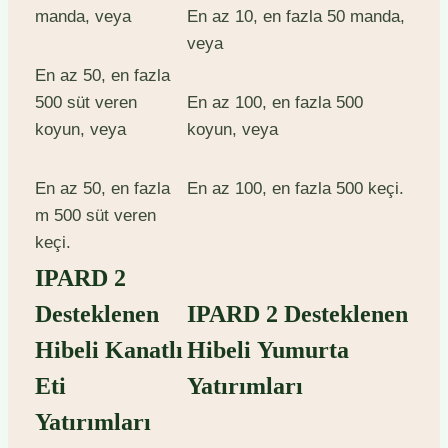
manda, veya
En az 10, en fazla 50 manda,
veya
En az 50, en fazla
500 süt veren
En az 100, en fazla 500
koyun, veya
koyun, veya
En az 50, en fazla
En az 100, en fazla 500 keçi.
m 500 süt veren
keçi.
IPARD 2
Desteklenen
IPARD 2 Desteklenen
Hibeli Kanatlı
Hibeli Yumurta
Eti
Yatırımları
Yatırımları