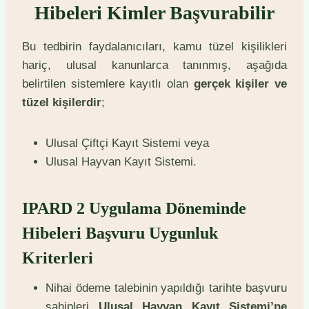
Hibeleri Kimler Başvurabilir
Bu tedbirin faydalanıcıları, kamu tüzel kişilikleri
hariç, ulusal kanunlarca tanınmış, aşağıda
belirtilen sistemlere kayıtlı olan
gerçek kişiler ve
tüzel kişilerdir
;
Ulusal Çiftçi Kayıt Sistemi veya
Ulusal Hayvan Kayıt Sistemi.
IPARD 2 Uygulama Döneminde
Hibeleri Başvuru Uygunluk
Kriterleri
Nihai ödeme talebinin yapıldığı tarihte başvuru
sahipleri
Ulusal Hayvan Kayıt Sistemi’ne