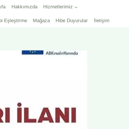
yfa
Hakkımızda
Hizmetlerimiz
bi Eşleştirme
Mağaza
Hibe Duyurular
İletişim