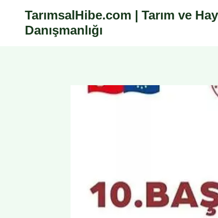
Skip
TarımsalHibe.com | Tarım ve Hay
to
Danışmanlığı
content