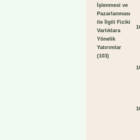
İşlenmesi ve
Pazarlanması
ile İlgili Fiziki
1
Varlıklara
Yönelik
Yatırımlar
(103)
1
1