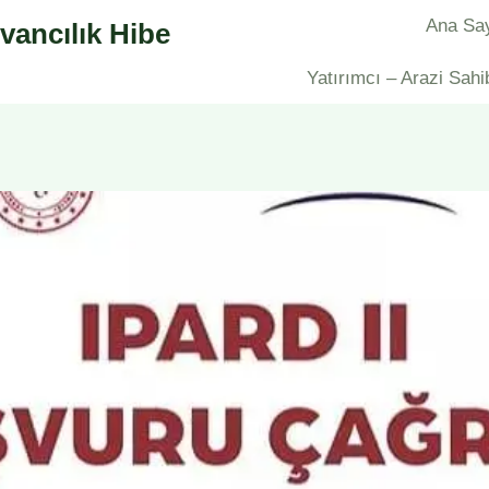
Ana Sa
vancılık Hibe
Yatırımcı – Arazi Sahi