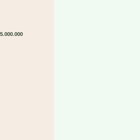
5
.
0
0
0
.000