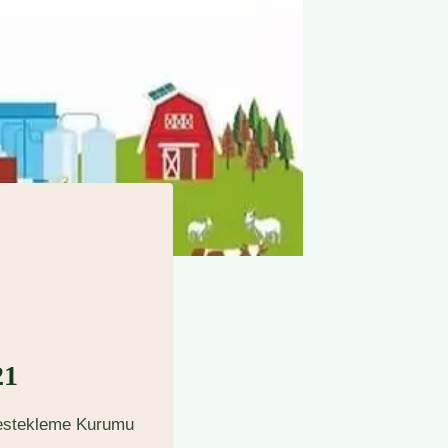
21
 Destekleme Kurumu