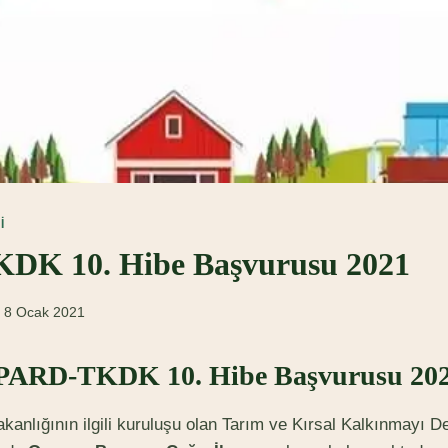
I
DK 10. Hibe Başvurusu 2021
8 Ocak 2021
PARD-TKDK 10. Hibe Başvurusu 20
anlığının ilgili kuruluşu olan Tarım ve Kırsal Kalkınmayı