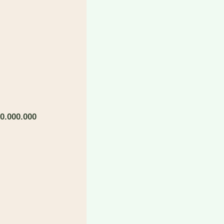
0
.
0
0
0
.000