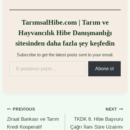
TarımsalHibe.com | Tarım ve
Hayvancılık Hibe Danışmanlığı
sitesinden daha fazla şey keşfedin
Subscribe to get the latest posts sent to your email.
E-postanızı yazın…
Abone ol
Yazı
PREVIOUS
NEXT
Ziraat Bankası ve Tarım
TKDK 8. Hibe Başvuru
gezinmesi
Kredi Kooperatif
Çağrı İlanı Süre Uzatımı