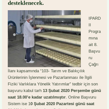
desteklenecek.
IPARD
II
Progra
mına
ait 8.
Başvu
ru
Çağrı
İlanı kapsamında “103- Tarım ve Balıkçılık
Ürünlerinin İşlenmesi ve Pazarlanması ile İlgili
Fiziki Varlıklara Yönelik Yatırımlar” tedbir için son
başvuru kabul tarh
13 Şubat 2020 Perşembe günü
saat 18.00’e kadar uzatılmıştır
. Online Başvuru
Sistem ise 1
0 Şubat 2020 Pazartesi günü saat