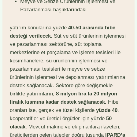
Meyve ve Sebze Ürünlerinin İşlenmesi ve
Pazarlanması başlıklarındaki
yatırım konularına yüzde
40-50 arasında hibe
desteği verilecek
. Süt ve süt ürünlerinin işlenmesi
ve pazarlanması sektörüne, süt toplama
merkezlerine et parçalama ve işleme tesisleri ile
kesimhanelere, su ürünlerinin işlenmesi ve
pazarlanması tesisleri le meyve ve sebze
ürünlerinin işlenmesi ve depolanması yatırımlarına
destek sağlanacak. Sektöre göre değişmekle
birlikte yatırımların;
8 milyon lira la 20 milyon
liralık kısmına kadar destek sağlanacak.
Hibe
oranları ise, gerçek ve tüzel kişilerde
yüzde 40
,
kooperatifler ve üretici örgütler için yüzde
50
olacak.
Mevcut makine ve ekipmanlara ilaveten,
üreticilerden gelen talepler doğrultusunda
IPARD’a