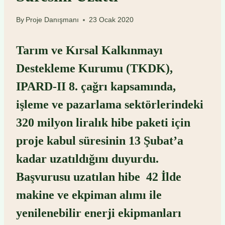
By
Proje Danışmanı
23 Ocak 2020
Tarım ve Kırsal Kalkınmayı
Destekleme Kurumu (TKDK),
IPARD-II 8. çağrı kapsamında,
işleme ve pazarlama sektörlerindeki
320 milyon liralık hibe paketi için
proje kabul süresinin 13 Şubat’a
kadar uzatıldığını duyurdu.
Başvurusu uzatılan hibe 42 İlde
makine ve ekpiman alımı ile
yenilenebilir enerji ekipmanları