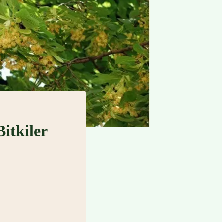
itkiler