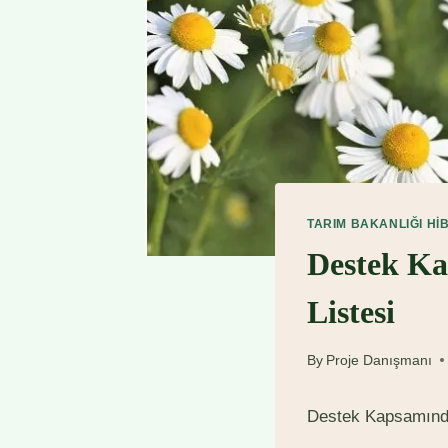
TARIM BAKANLIĞI HI
Destek Ka
Listesi
By
Proje Danışmanı
Destek Kapsamında 