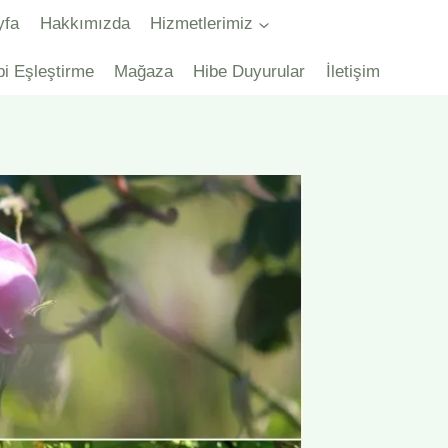
yfa
Hakkımızda
Hizmetlerimiz
bi Eşleştirme
Mağaza
Hibe Duyurular
İletişim