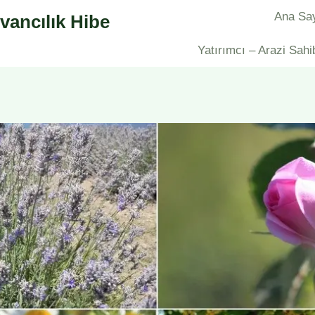
Ana Sa
vancılık Hibe
Yatırımcı – Arazi Sahi