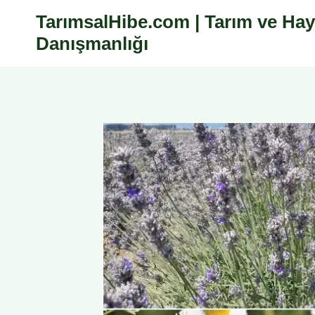
Skip
TarımsalHibe.com | Tarım ve Hay
to
Danışmanlığı
content