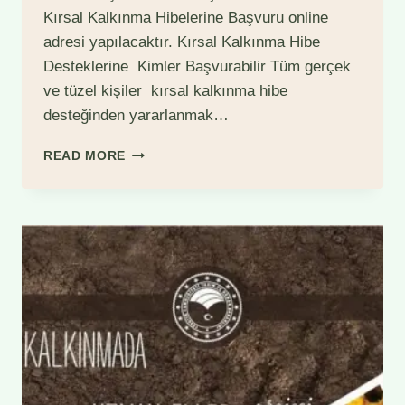
Kırsal Kalkınma Hibelerine Başvuru online
adresi yapılacaktır. Kırsal Kalkınma Hibe
Desteklerine Kimler Başvurabilir Tüm gerçek
ve tüzel kişiler kırsal kalkınma hibe
desteğinden yararlanmak…
KIRSAL
READ MORE
KALKINMA
HIBE
DESTEKLERI