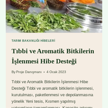
TARIM BAKANLIĞI HIBELERI
Tıbbi ve Aromatik Bitkilerin
İşlenmesi Hibe Desteği
By
Proje Danışmanı
4 Ocak 2023
Tıbbi ve Aromatik Bitkilerin İşlenmesi Hibe
Desteği Tıbbi ve aromatik bitkilerin işlenmesi,
kurutulması, paketlenmesi ve depolanmasına
yönelik Yeni tesis, Kısmen yapılmış
yatırımların tamamlanması, Kapasite artırımı