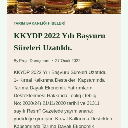
TARIM BAKANLIĞI HIBELERI
KKYDP 2022 Yılı Başvuru
Süreleri Uzatıldı.
By
Proje Danışmanı
27 Ocak 2022
KKYDP 2022 Yılı Başvuru Süreleri Uzatıldı.
1- Kırsal Kalkınma Destekleri Kapsamında
Tarıma Dayalı Ekonomik Yatırımların
Desteklenmesi Hakkında Tebliğ (Tebliğ
No: 2020/24) 21/11/2020 tarihli ve 31311
sayılı Resmî Gazetede yayımlanarak
yürürlüğe girmiştir. Kırsal Kalkınma Destekleri
Kapsamında Tarıma Dayalı Ekonomik