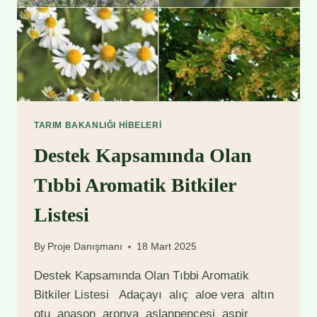
TARIM BAKANLIĞI HIBELERI
Destek Kapsamında Olan
Tıbbi Aromatik Bitkiler
Listesi
By
Proje Danışmanı
18 Mart 2025
Destek Kapsamında Olan Tıbbi Aromatik
Bitkiler Listesi Adaçayı alıç aloe vera altın
otu anason aronya aslanpençesi aspir