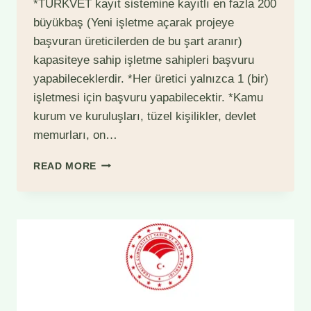
*TÜRKVET kayıt sistemine kayıtlı en fazla 200
büyükbaş (Yeni işletme açarak projeye
başvuran üreticilerden de bu şart aranır)
kapasiteye sahip işletme sahipleri başvuru
yapabileceklerdir. *Her üretici yalnızca 1 (bir)
işletmesi için başvuru yapabilecektir. *Kamu
kurum ve kuruluşları, tüzel kişilikler, devlet
memurları, on…
KIRSALDA
READ MORE
BEREKET
HAYVANCILIĞA
DESTEK
PROGRAMI