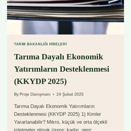
TARIM BAKANLIĞI HIBELERI
Tarıma Dayalı Ekonomik
Yatırımların Desteklenmesi
(KKYDP 2025)
By
Proje Danışmanı
24 Şubat 2025
Tarıma Dayalı Ekonomik Yatırımların
Desteklenmesi (KKYDP 2025) 1) Kimler
Yararlanabilir? Mikro, küçük ve orta ölçekli
işletmeler olmak üzere; kadın, genç