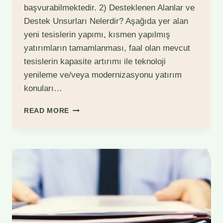
başvurabilmektedir. 2) Desteklenen Alanlar ve
Destek Unsurları Nelerdir? Aşağıda yer alan
yeni tesislerin yapımı, kısmen yapılmış
yatırımların tamamlanması, faal olan mevcut
tesislerin kapasite artırımı ile teknoloji
yenileme ve/veya modernizasyonu yatırım
konuları…
KIRSAL
READ MORE
EKONOMIK
ALTYAPI
YATIRIMLARININ
DESTEKLENMESI