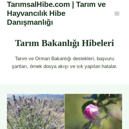
TarımsalHibe.com | Tarım ve
Skip
to
Hayvancılık Hibe
content
Danışmanlığı
Tarım Bakanlığı Hibeleri
Tarım ve Orman Bakanlığı
destekleri, başvuru
şartları, örnek dosya akışı ve sık yapılan hatalar.