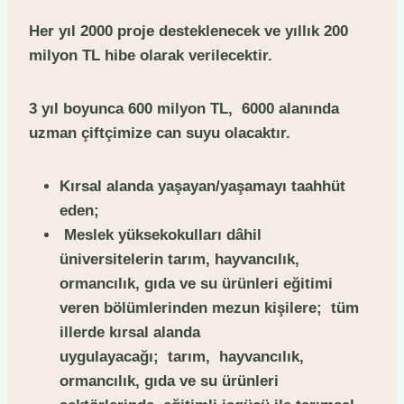
Her yıl 2000 proje desteklenecek ve yıllık 200
milyon TL hibe olarak verilecektir.
3 yıl boyunca 600 milyon TL,
6000 alanında
uzman çiftçimize can suyu olacaktır.
Kırsal alanda yaşayan/yaşamayı taahhüt
eden;
Meslek yüksekokulları dâhil
üniversitelerin
tarım, hayvancılık,
ormancılık, gıda ve su ürünleri eğitimi
veren bölümlerinden
mezun kişilere;
tüm
illerde kırsal alanda
uygulayacağı;
tarım, hayvancılık,
ormancılık, gıda ve su ürünleri