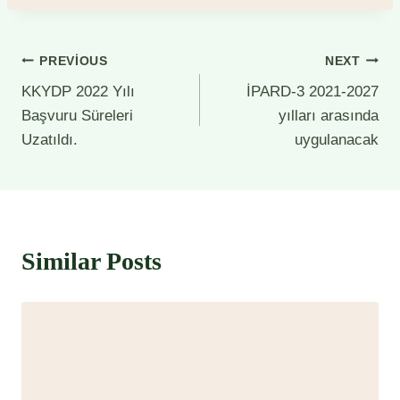
Yazı
PREVIOUS
NEXT
KKYDP 2022 Yılı
İPARD-3 2021-2027
gezinmesi
Başvuru Süreleri
yılları arasında
Uzatıldı.
uygulanacak
Similar Posts