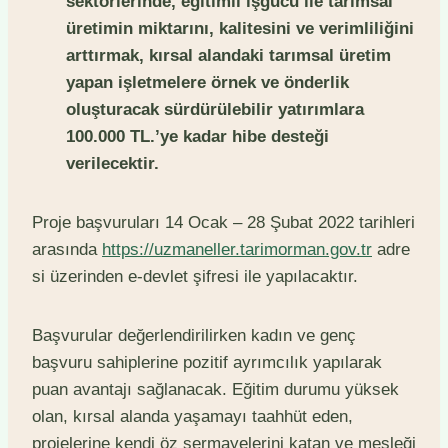
sektörlerinde, eğitimli işgücü ile tarımsal
üretimin miktarını, kalitesini ve verimliliğini
arttırmak, kırsal alandaki tarımsal üretim
yapan işletmelere örnek ve önderlik
oluşturacak sürdürülebilir yatırımlara
100.000 TL.’ye kadar hibe desteği
verilecektir.
Proje başvuruları 14 Ocak – 28 Şubat 2022 tarihleri
arasında
https://uzmaneller.tarimorman.gov.tr
adre
si üzerinden e-devlet şifresi ile yapılacaktır.
Başvurular değerlendirilirken kadın ve genç
başvuru sahiplerine pozitif ayrımcılık yapılarak
puan avantajı sağlanacak. Eğitim durumu yüksek
olan, kırsal alanda yaşamayı taahhüt eden,
projelerine kendi öz sermayelerini katan ve mesleği