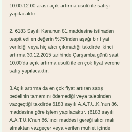
10.00-12.00 arası açık artırma usulü ile satışı
yapılacaktır.
2. 6183 Sayılı Kanunun 81.maddesine istinaden
tespit edilen değerin %75’inden aşağı bir fiyat
verildiği veya hiç alıcı çıkmadığı takdirde ikinci
artırma 30.12.2015 tarihinde Çarşamba günü saat
10.00’da açık artırma usulü ile en çok fiyat verene
satış yapılacaktır.
3.Açık artırma da en çok fiyat artıran satış
bedelinin tamamını ödemediği veya talebinden
vazgeçtiği takdirde 6183 sayılı A.A.T.U.K.’nun 86.
maddesine göre işlem yapılacaktır. (6183 sayılı
A.A.T.U.K’nun 86.’ıncı maddesi gereği alıcı malı
almaktan vazgeçer veya verilen mühlet içinde