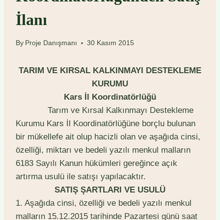
İlanı
By
Proje Danışmanı
30 Kasım 2015
TARIM VE KIRSAL KALKINMAYI DESTEKLEME
KURUMU
Kars İl Koordinatörlüğü
Tarım ve Kırsal Kalkınmayı Destekleme
Kurumu Kars İl Koordinatörlüğüne borçlu bulunan
bir mükellefe ait olup hacizli olan ve aşağıda cinsi,
özelliği, miktarı ve bedeli yazılı menkul malların
6183 Sayılı Kanun hükümleri gereğince açık
artırma usulü ile satışı yapılacaktır.
SATIŞ ŞARTLARI VE USULÜ
1. Aşağıda cinsi, özelliği ve bedeli yazılı menkul
malların 15.12.2015 tarihinde Pazartesi günü saat