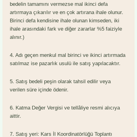
bedelin tamamını vermezse mal ikinci defa
artırmaya çıkarılır ve en çok artırana ihale olunur.
Birinci defa kendisine ihale olunan kimseden, iki
ihale arasındaki fark ve diğer zararlar %5 faiziyle
alınır.)
4. Adı geçen menkul mal birinci ve ikinci artırmada
satılmaz ise pazarlık usulü ile satış yapılacaktır.
5. Satış bedeli peşin olarak tahsil edilir veya
verilen süre içinde ödenir.
6. Katma Değer Vergisi ve tellâliye resmi alıcıya
aittir.
7. Satış yeri: Kars İl Koordinatörlüğü Toplantı