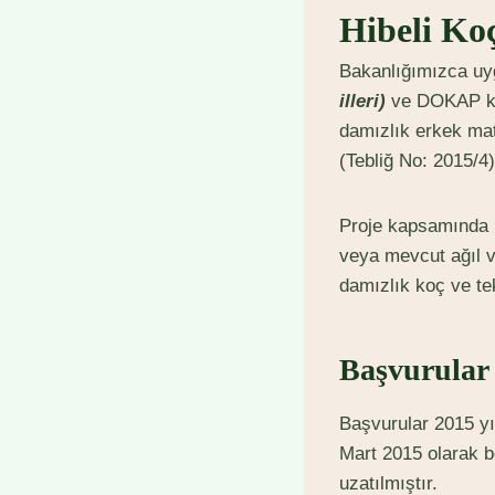
Hibeli Ko
Bakanlığımızca u
illeri)
ve DOKAP kap
damızlık erkek mat
(Tebliğ No: 2015/4
Proje kapsamında b
veya mevcut ağıl v
damızlık koç ve te
Başvurular 
Başvurular 2015 yı
Mart 2015 olarak 
uzatılmıştır.