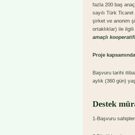
fazla 200 baş anaç
sayılı Türk Ticaret
şirket ve anonim şi
ortaklıklar) ile i
amaçlı kooperatifle
Proje kapsamında 
Başvuru tarihi itib
aylık (360 gün) yaş
Destek müra
1-Başvuru sahipleri