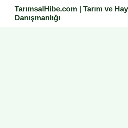
Skip
TarımsalHibe.com | Tarım ve Hay
to
Danışmanlığı
content