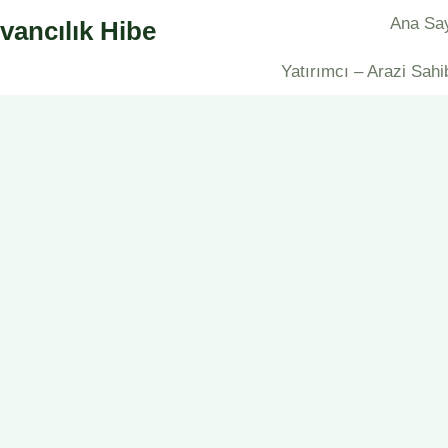
Ana Sa
vancılık Hibe
Yatırımcı – Arazi Sahi