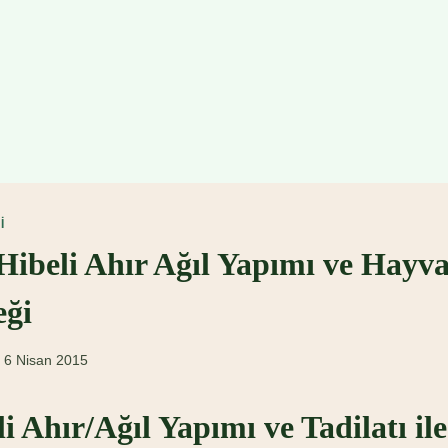
I
Hibeli Ahır Ağıl Yapımı ve Hayv
eği
6 Nisan 2015
 Ahır/Ağıl Yapımı ve Tadilatı i