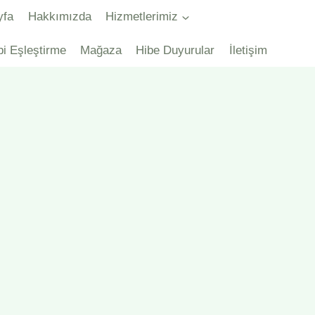
yfa
Hakkımızda
Hizmetlerimiz
bi Eşleştirme
Mağaza
Hibe Duyurular
İletişim