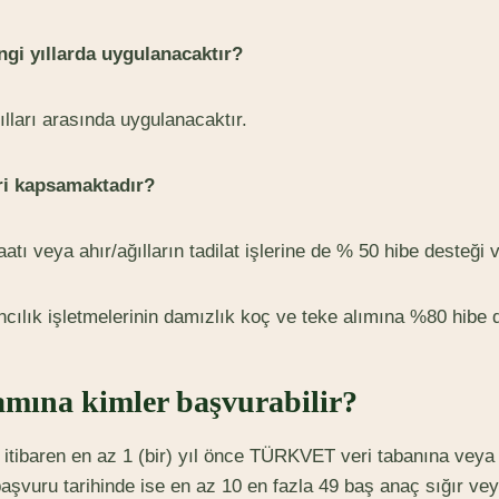
gi yıllarda uygulanacaktır?
lları arasında uygulanacaktır.
ri kapsamaktadır?
aatı veya ahır/ağılların tadilat işlerine de % 50 hibe desteği v
ılık işletmelerinin damızlık koç ve teke alımına %80 hibe de
amına kimler başvurabilir?
 itibaren en az 1 (bir) yıl önce TÜRKVET veri tabanına veya
 başvuru tarihinde ise en az 10 en fazla 49 baş anaç sığır ve