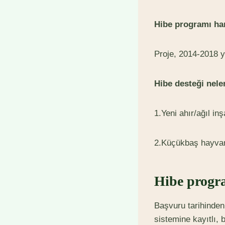
Hibe programı han
Proje, 2014-2018 yı
Hibe desteği nele
1.Yeni ahır/ağıl inş
2.Küçükbaş hayvanc
Hibe progr
Başvuru tarihinden
sistemine kayıtlı,