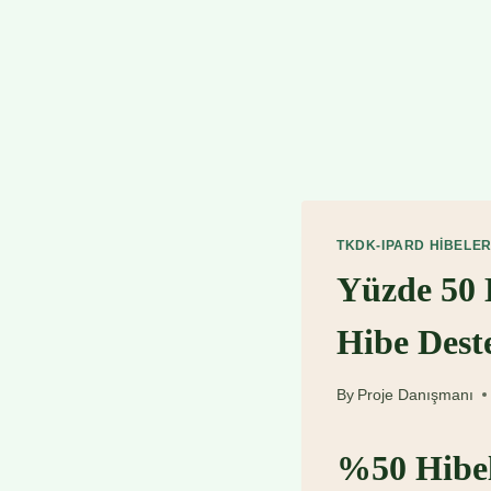
TKDK-IPARD HIBELER
Yüzde 50 
Hibe Dest
By
Proje Danışmanı
%50 Hibeli