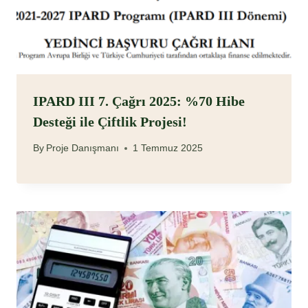
IPARD III 7. Çağrı 2025: %70 Hibe
Desteği ile Çiftlik Projesi!
By
Proje Danışmanı
1 Temmuz 2025