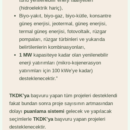
türlü yenilenebilir enerji faaliyetleri
(hidroelektrik hariç),
Biyo-yakıt, biyo-gaz, biyo-kütle, konsantre
güneş enerjisi, jeotermal, güneş enerjisi,
termal güneş enerjisi, fotovoltaik, rüzgar
pompaları, rüzgar türbinleri ve yukarıda
belirtilenlerin kombinasyonları,
1 MW
kapasiteye kadar olan yenilenebilir
enerji yatırımları (mikro-kojenerasyon
yatırımları için 100 kWe’ye kadar)
desteklenecektir.”
TKDK’ya
başvuru yapan tüm projeleri desteklendi
fakat bundan sonra proje sayısının artmasından
dolayı
puanlama sistemi
gelecek ve yapılacak
seçimlerle
TKDK’ya
başvuru yapan projeleri
desteklenecektir.