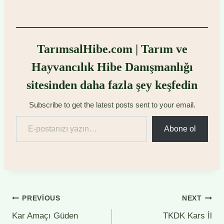
TarımsalHibe.com | Tarım ve
Hayvancılık Hibe Danışmanlığı
sitesinden daha fazla şey keşfedin
Subscribe to get the latest posts sent to your email.
E-postanızı yazın…
Abone ol
Yazı
PREVIOUS
NEXT
Kar Amaçı Güden
TKDK Kars İl
gezinmesi