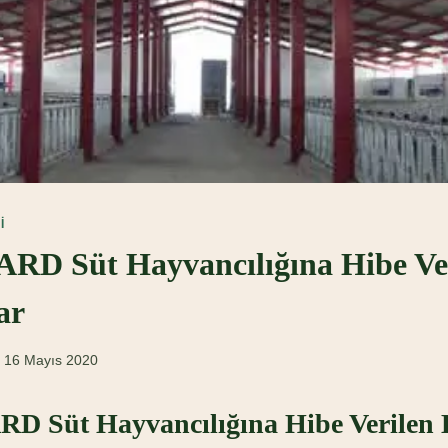
I
D Süt Hayvancılığına Hibe Ve
ar
16 Mayıs 2020
 Süt Hayvancılığına Hibe Verilen