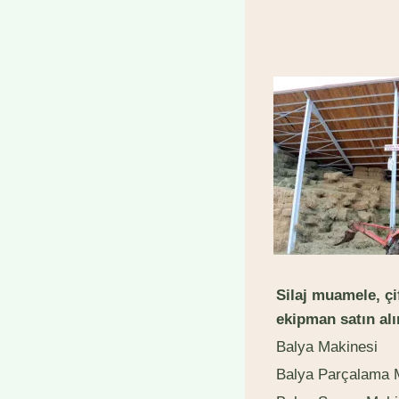
Silaj muamele, ç
ekipman satın al
Balya Makinesi
Balya Parçalama 