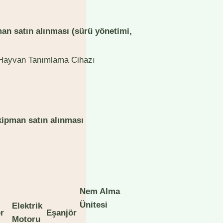
man satın alınması (sürü yönetimi,
Hayvan Tanımlama Cihazı
 ekipman satın alınması
Nem Alma
Ünitesi
Elektrik
r
Eşanjör
Motoru