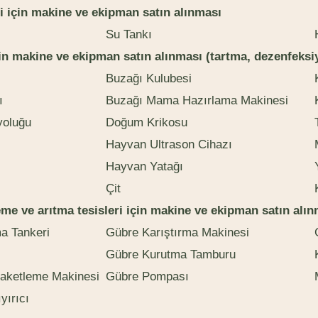
i için makine ve ekipman satın alınması
Su Tankı
in makine ve ekipman satın alınması (tartma, dezenfeksi
Buzağı Kulubesi
ı
Buzağı Mama Hazırlama Makinesi
yoluğu
Doğum Krikosu
Hayvan Ultrason Cihazı
Hayvan Yatağı
Çit
eme ve arıtma tesisleri için makine ve ekipman satın alı
a Tankeri
Gübre Karıştırma Makinesi
Gübre Kurutma Tamburu
aketleme Makinesi
Gübre Pompası
yırıcı