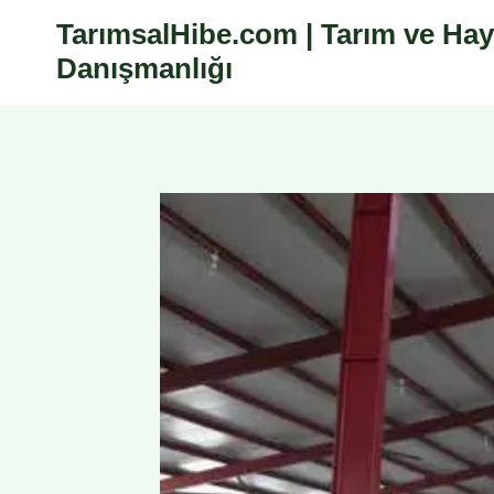
Skip
TarımsalHibe.com | Tarım ve Hay
to
Danışmanlığı
content