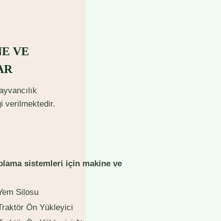
E VE
AR
ayvancılık
 verilmektedir.
olama sistemleri için makine ve
Yem Silosu
Traktör Ön Yükleyici