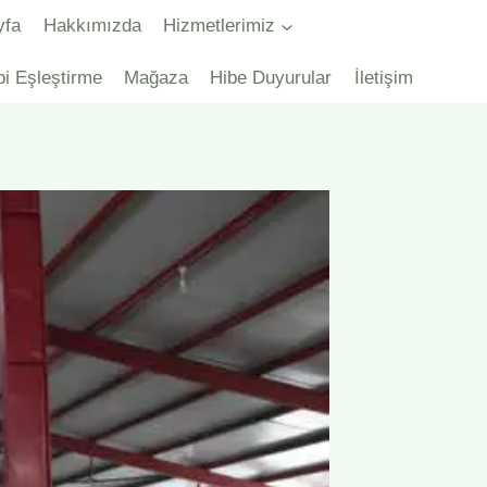
yfa
Hakkımızda
Hizmetlerimiz
bi Eşleştirme
Mağaza
Hibe Duyurular
İletişim