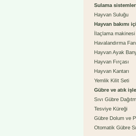
Sulama sistemler
Hayvan Suluğu
Hayvan bakımı iç
İlaçlama makinesi
Havalandırma Fan
Hayvan Ayak Ban
Hayvan Fırçası
Hayvan Kantarı
Yemlik Kilit Seti
Gübre ve atık işl
Sıvı Gübre Dağıtm
Tesviye Küreği
Gübre Dolum ve P
Otomatik Gübre Sı