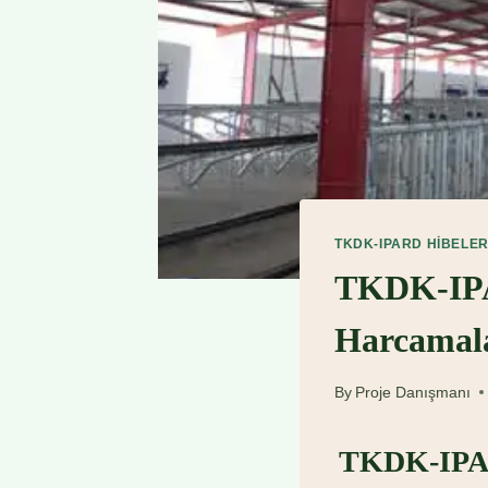
TKDK-IPARD HIBELER
TKDK-IPAR
Harcamal
By
Proje Danışmanı
TKDK-IPARD