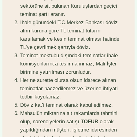
sektörüne ait bulunan Kuruluşlardan geçici
teminat şartı aranır.
İhale günündeki T.C.Merkez Bankası döviz
alım kuruna göre TL teminat tutarını
karşılamak ve kesin teminat olması halinde
TL’ye çevrilmek şartıyla döviz.
Teminat mektubu dışındaki teminatlar ihale
komisyonlarınca teslim alınmaz, Mali İşler
birimine yatırılması zorunludur.
Her ne surette olursa olsun idarece alınan
teminatlar haczedilemez ve üzerine ihtiyati
tedbir koyulamaz.
Döviz kat’i teminat olarak kabul edilmez.
Mahsulün miktarına ait rakamlarda tahmini
olup, narenciyelerin satışı
TOFUR
olarak
yapıldığından müşteri, işletme idaresinden