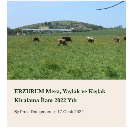
ERZURUM Mera, Yaylak ve Kışlak
Kiralama İlanı 2022 Yılı
By
Proje Danışmanı
17 Ocak 2022