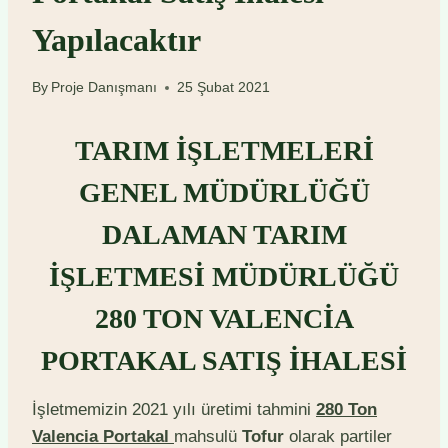
Yapılacaktır
By
Proje Danışmanı
25 Şubat 2021
TARIM İŞLETMELERİ
GENEL MÜDÜRLÜĞÜ
DALAMAN TARIM
İŞLETMESİ MÜDÜRLÜĞÜ
280 TON VALENCİA
PORTAKAL SATIŞ İHALESİ
İşletmemizin 2021 yılı üretimi tahmini
280 Ton
Valencia Portakal
mahsulü
Tofur
olarak partiler