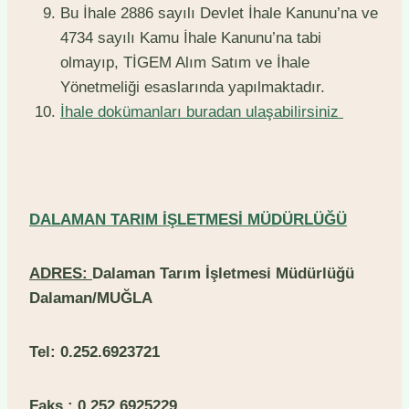
Bu İhale 2886 sayılı Devlet İhale Kanunu’na ve
4734 sayılı Kamu İhale Kanunu’na tabi
olmayıp, TİGEM Alım Satım ve İhale
Yönetmeliği esaslarında yapılmaktadır.
İhale dokümanları buradan ulaşabilirsiniz
DALAMAN TARIM İŞLETMESİ MÜDÜRLÜĞÜ
ADRES:
Dalaman Tarım İşletmesi Müdürlüğü
Dalaman/MUĞLA
Tel: 0.252.6923721
Faks.: 0.252.6925229