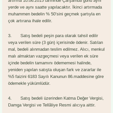
artırma 10.06.2015 tarihinde Çarşamba günü aynı
yerde ve aynı saatte yapılacaktır. İkinci artırmada
muhammen bedelin % 50’sini geçmek şartıyla en
çok artırana ihale edilir.
3. Satış bedeli peşin para olarak tahsil edilir
veya verilen süre (3 gün) içerisinde ödenir. Satılan
mal, bedeli alınmadan teslim edilmez. Alıcı, menkul
malı almaktan vazgeçmesi veya verilen ek süre
içinde bedelin tamamını ödememesi halinde,
yeniden yapılan satışta oluşan fark ve zararlar ile
%5 faizini 6183 Sayılı Kanunun 86.maddesine göre
ödemekle yükümlüdür.
4. Satış bedeli üzerinden Katma Değer Vergisi,
Damga Vergisi ve Tellâliye Resmi alıcıya aittir.