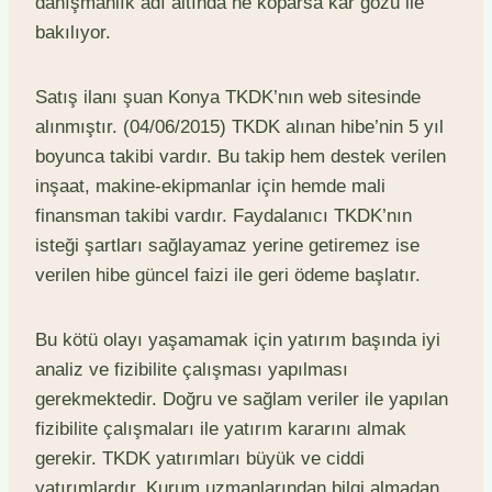
danışmanlık adı altında ne koparsa kar gözü ile
bakılıyor.
Satış ilanı şuan Konya TKDK’nın web sitesinde
alınmıştır. (04/06/2015) TKDK alınan hibe’nin 5 yıl
boyunca takibi vardır. Bu takip hem destek verilen
inşaat, makine-ekipmanlar için hemde mali
finansman takibi vardır. Faydalanıcı TKDK’nın
isteği şartları sağlayamaz yerine getiremez ise
verilen hibe güncel faizi ile geri ödeme başlatır.
Bu kötü olayı yaşamamak için yatırım başında iyi
analiz ve fizibilite çalışması yapılması
gerekmektedir. Doğru ve sağlam veriler ile yapılan
fizibilite çalışmaları ile yatırım kararını almak
gerekir. TKDK yatırımları büyük ve ciddi
yatırımlardır. Kurum uzmanlarından bilgi almadan,