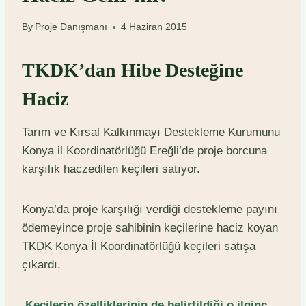
By
Proje Danışmanı
4 Haziran 2015
TKDK’dan Hibe Desteğine
Haciz
Tarım ve Kırsal Kalkınmayı Destekleme Kurumunu
Konya il Koordinatörlüğü Ereğli’de proje borcuna
karşılık haczedilen keçileri satıyor.
Konya’da proje karşılığı verdiği destekleme payını
ödemeyince proje sahibinin keçilerine haciz koyan
TKDK Konya İl Koordinatörlüğü keçileri satışa
çıkardı.
Keçilerin özelliklerinin de belirtildiği o ilginç