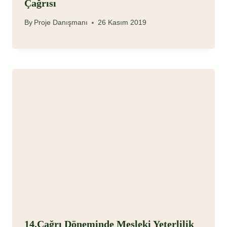
Çağrısı
By
Proje Danışmanı
26 Kasım 2019
14.Çağrı Döneminde Mesleki Yeterlilik