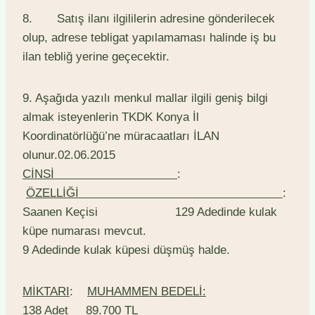
8. Satış ilanı ilgililerin adresine gönderilecek
olup, adrese tebligat yapılamaması halinde iş bu
ilan tebliğ yerine geçecektir.
9. Aşağıda yazılı menkul mallar ilgili geniş bilgi
almak isteyenlerin TKDK Konya İl
Koordinatörlüğü’ne müracaatları İLAN
olunur.02.06.2015
CİNSİ
:
ÖZELLİĞİ
:
Saanen Keçisi 129 Adedinde kulak
küpe numarası mevcut.
9 Adedinde kulak küpesi düşmüş halde.
MİKTARI
:
MUHAMMEN BEDELİ:
138 Adet 89.700 TL