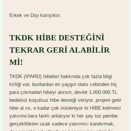
Erkek ve Dişi karışıktır.
TKDK HİBE DESTEĞİNİ
TEKRAR GERİ ALABİLİR
Mİ!
TKDK (IPARD) hibeleri hakkında çok fazla bilgi
kirliği var, bunlardan en yaygın olanı cebinden hiç
para çıkmadan hibeyi alırsın, devlet 1.000.000 TL
bedelsiz koşulsuz hibe desteği veriyor, projeni getir
hibe al vs. o kadar çok süsleniyor ki HİBE kelimesi
yatırımcılara farklı anlatıyor ki her şey toz pembe
gerçeklilikten uzak sadece yatırımcı kandırmak,