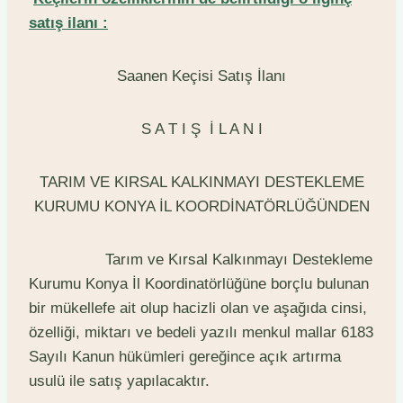
satış ilanı :
Saanen Keçisi Satış İlanı
S A T I Ş İ L A N I
TARIM VE KIRSAL KALKINMAYI DESTEKLEME
KURUMU KONYA İL KOORDİNATÖRLÜĞÜNDEN
Tarım ve Kırsal Kalkınmayı Destekleme
Kurumu Konya İl Koordinatörlüğüne borçlu bulunan
bir mükellefe ait olup hacizli olan ve aşağıda cinsi,
özelliği, miktarı ve bedeli yazılı menkul mallar 6183
Sayılı Kanun hükümleri gereğince açık artırma
usulü ile satış yapılacaktır.