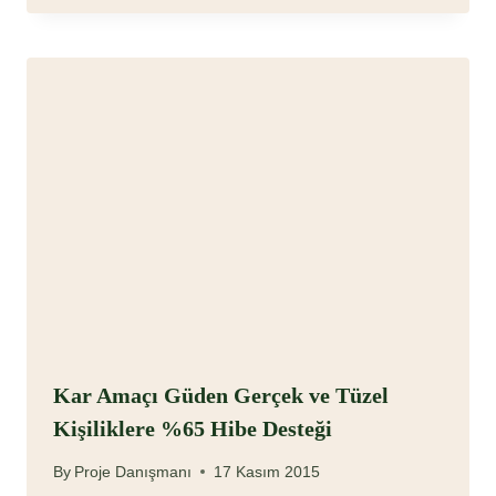
Kar Amaçı Güden Gerçek ve Tüzel
Kişiliklere %65 Hibe Desteği
By
Proje Danışmanı
17 Kasım 2015