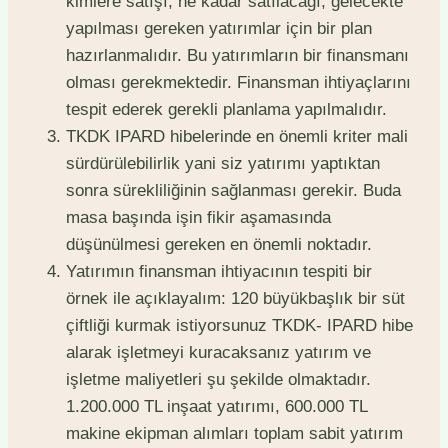
kimlere satışı, ne kadar satılacağı, gelecekte
yapılması gereken yatırımlar için bir plan
hazırlanmalıdır. Bu yatırımların bir finansmanı
olması gerekmektedir. Finansman ihtiyaçlarını
tespit ederek gerekli planlama yapılmalıdır.
TKDK IPARD hibelerinde en önemli kriter mali
sürdürülebilirlik yani siz yatırımı yaptıktan
sonra sürekliliğinin sağlanması gerekir. Buda
masa başında işin fikir aşamasında
düşünülmesi gereken en önemli noktadır.
Yatırımın finansman ihtiyacının tespiti bir
örnek ile açıklayalım: 120 büyükbaşlık bir süt
çiftliği kurmak istiyorsunuz TKDK- IPARD hibe
alarak işletmeyi kuracaksanız yatırım ve
işletme maliyetleri şu şekilde olmaktadır.
1.200.000 TL inşaat yatırımı, 600.000 TL
makine ekipman alımları toplam sabit yatırım