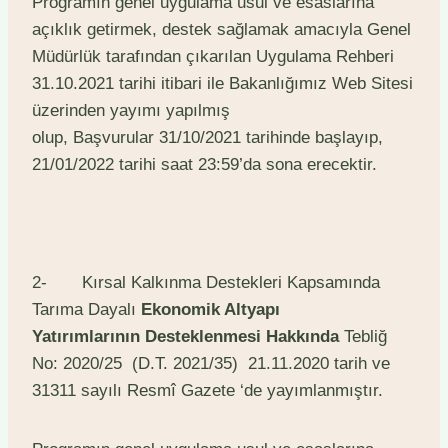
Programın genel uygulama usul ve esaslarına
açıklık getirmek, destek sağlamak amacıyla Genel
Müdürlük tarafından çıkarılan Uygulama Rehberi
31.10.2021 tarihi itibari ile Bakanlığımız Web Sitesi
üzerinden yayımı yapılmış
olup, Başvurular 31/10/2021 tarihinde başlayıp,
21/01/2022 tarihi saat 23:59’da sona erecektir.
2- Kırsal Kalkınma Destekleri Kapsamında
Tarıma Dayalı
Ekonomik Altyapı
Yatırımlarının
Desteklenmesi Hakkında
Tebliğ
No: 2020/25 (D.T. 2021/35) 21.11.2020 tarih ve
31311 sayılı Resmî Gazete ‘de yayımlanmıştır.