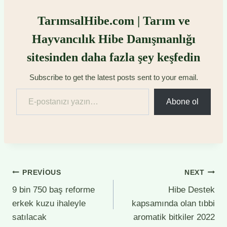
TarımsalHibe.com | Tarım ve
Hayvancılık Hibe Danışmanlığı
sitesinden daha fazla şey keşfedin
Subscribe to get the latest posts sent to your email.
E-postanızı yazın…
Abone ol
Yazı
PREVIOUS
NEXT
9 bin 750 baş reforme
Hibe Destek
gezinmesi
erkek kuzu ihaleyle
kapsamında olan tıbbi
satılacak
aromatik bitkiler 2022