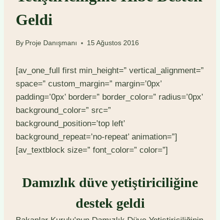
Geldi
By
Proje Danışmanı
15 Ağustos 2016
[av_one_full first min_height=” vertical_alignment=”
space=” custom_margin=” margin=’0px’
padding=’0px’ border=” border_color=” radius=’0px’
background_color=” src=”
background_position=’top left’
background_repeat=’no-repeat’ animation=”]
[av_textblock size=” font_color=” color=”]
Damızlık düve yetiştiriciliğine
destek geldi