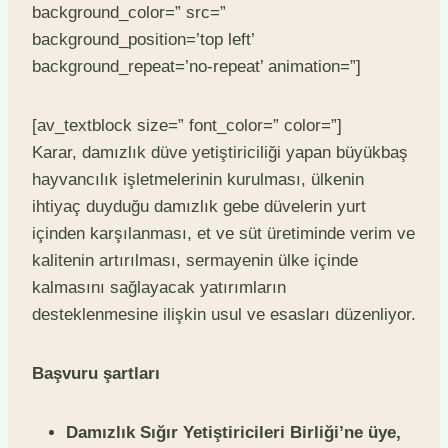
background_color=” src=”
background_position=’top left’
background_repeat=’no-repeat’ animation=”]
[av_textblock size=” font_color=” color=”]
Karar, damızlık düve yetiştiriciliği yapan büyükbaş
hayvancılık işletmelerinin kurulması, ülkenin
ihtiyaç duyduğu damızlık gebe düvelerin yurt
içinden karşılanması, et ve süt üretiminde verim ve
kalitenin artırılması, sermayenin ülke içinde
kalmasını sağlayacak yatırımların
desteklenmesine ilişkin usul ve esasları düzenliyor.
Başvuru şartları
Damızlık Sığır Yetiştiricileri Birliği’ne üye,