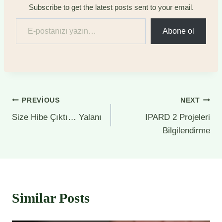
Subscribe to get the latest posts sent to your email.
E-postanızı yazın…
Abone ol
Yazı
PREVIOUS
NEXT
Size Hibe Çıktı… Yalanı
IPARD 2 Projeleri
gezinmesi
Bilgilendirme
Similar Posts