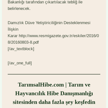
Bakanlığı tarafından çıkartılacak tebliğ ile
belirlenecek.
Damızlık Düve Yetiştiriciliğinin Desteklenmesi
İlişkin
Karar http://www.resmigazete.gov.tr/eskiler/2016/0
8/20160803-8.pdf
[/av_textblock]
[/av_one_full]
TarımsalHibe.com | Tarım ve
Hayvancılık Hibe Danışmanlığı
sitesinden daha fazla şey keşfedin