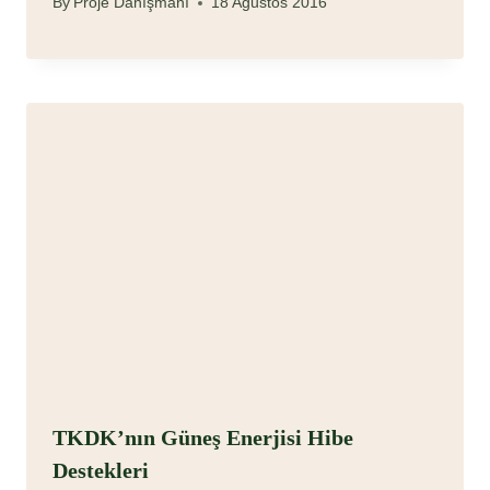
By
Proje Danışmanı
18 Ağustos 2016
TKDK’nın Güneş Enerjisi Hibe
Destekleri