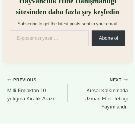
Hayvancılık Hibe Danışmanlığı
sitesinden daha fazla şey keşfedin
Subscribe to get the latest posts sent to your email.
E-postanızı yazın…
Abone ol
Yazı
PREVIOUS
NEXT
Milli Emlaktan 10
Kırsal Kalkınmada
gezinmesi
yıllığına Kiralık Arazi
Uzman Eller Tebliği
Yayımlandı.