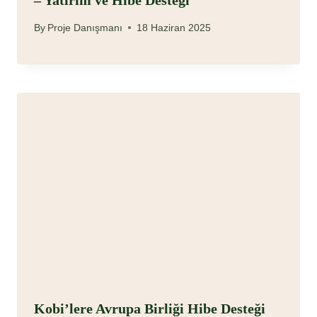
– Yatırım ve Hibe Desteği
By
Proje Danışmanı
18 Haziran 2025
Kobi’lere Avrupa Birliği Hibe Desteği