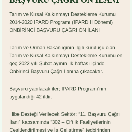
Tarım ve Kırsal Kalkınmayı Destekleme Kurumu
2014-2020 IPARD Programı (IPARD II Dönemi)
ONBİRİNCİ BAŞVURU ÇAĞRI ÖN İLANI
Tarım ve Orman Bakanlığının ilgili kuruluşu olan
Tarım ve Kırsal Kalkınmayı Destekleme Kurumu en
geç 2022 yılı Şubat ayının ilk haftası içinde
Onbirinci Başvuru Çağrı İlanına çıkacaktır.
Başvuru yapılacak iler; IPARD Programı’nın
uygulandığı 42 ildir.
Hibe Desteği Verilecek Sektör; “11. Başvuru Çağrı
İlanı” kapsamında “302 – Çiftlik Faaliyetlerinin
Çeşitlendirilmesi ve İş Geliştirme” tedbirinden