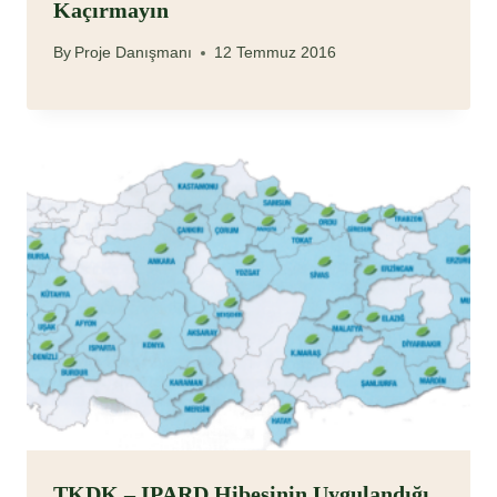
Kaçırmayın
By
Proje Danışmanı
12 Temmuz 2016
TKDK – IPARD Hibesinin Uygulandığı