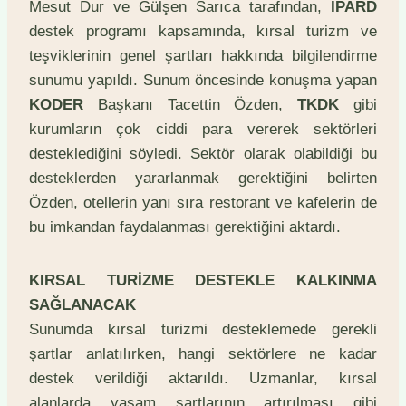
Mesut Dur ve Gülşen Sarıca tarafından,
IPARD
destek programı kapsamında, kırsal turizm ve
teşviklerinin genel şartları hakkında bilgilendirme
sunumu yapıldı. Sunum öncesinde konuşma yapan
KODER
Başkanı Tacettin Özden,
TKDK
gibi
kurumların çok ciddi para vererek sektörleri
desteklediğini söyledi. Sektör olarak olabildiği bu
desteklerden yararlanmak gerektiğini belirten
Özden, otellerin yanı sıra restorant ve kafelerin de
bu imkandan faydalanması gerektiğini aktardı.
KIRSAL TURİZME DESTEKLE KALKINMA
SAĞLANACAK
Sunumda kırsal turizmi desteklemede gerekli
şartlar anlatılırken, hangi sektörlere ne kadar
destek verildiği aktarıldı. Uzmanlar, kırsal
alanlarda yaşam şartlarının artırılması gibi