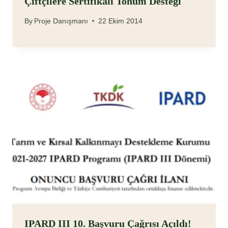
Çiftçilere Sertifikalı Tohum Desteği
By
Proje Danışmanı
22 Ekim 2014
IPARD III 10. Başvuru Çağrısı Açıldı!