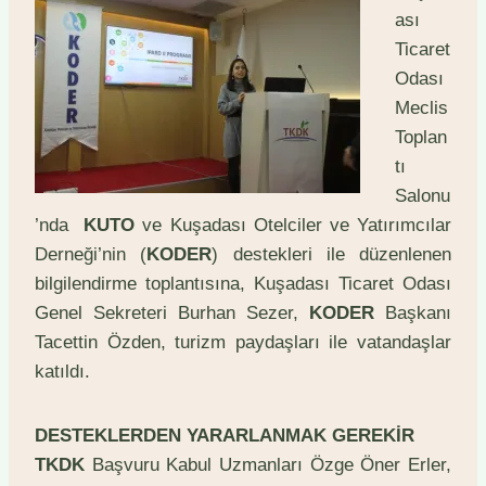
ası
Ticaret
Odası
Meclis
Toplan
tı
Salonu
’nda
KUTO
ve Kuşadası Otelciler ve Yatırımcılar
Derneği’nin (
KODER
) destekleri ile düzenlenen
bilgilendirme toplantısına, Kuşadası Ticaret Odası
Genel Sekreteri Burhan Sezer,
KODER
Başkanı
Tacettin Özden, turizm paydaşları ile vatandaşlar
katıldı.
DESTEKLERDEN YARARLANMAK GEREKİR
TKDK
Başvuru Kabul Uzmanları Özge Öner Erler,