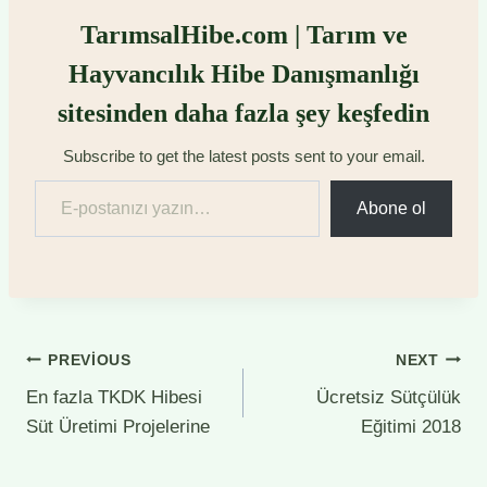
TarımsalHibe.com | Tarım ve
Hayvancılık Hibe Danışmanlığı
sitesinden daha fazla şey keşfedin
Subscribe to get the latest posts sent to your email.
E-postanızı yazın…
Abone ol
Yazı
PREVIOUS
NEXT
En fazla TKDK Hibesi
Ücretsiz Sütçülük
gezinmesi
Süt Üretimi Projelerine
Eğitimi 2018