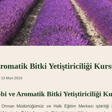
romatik Bitki Yetiştiriciliği Kur
13 Mart 2019
bi ve Aromatik Bitki Yetiştiriciliği K
 Orman Müdürlüğümüz ve Halk Eğitim Merkezi işbirliği 