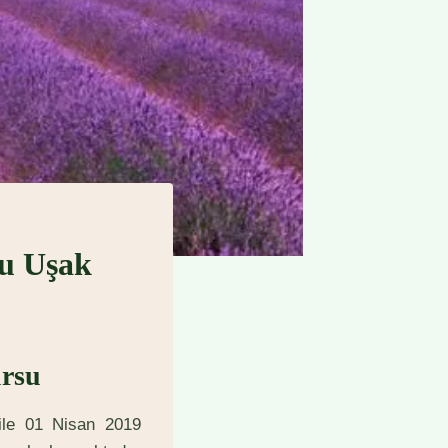
su Uşak
ursu
ile 01 Nisan 2019