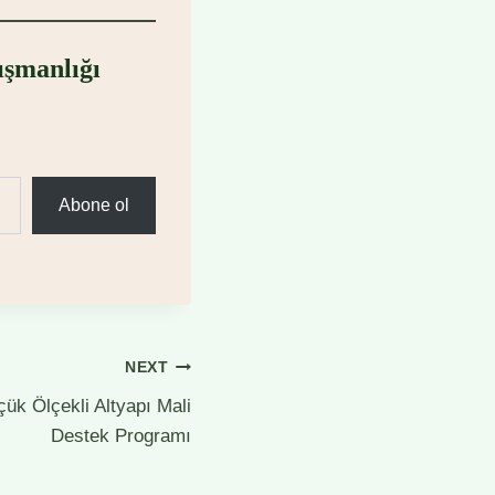
ışmanlığı
Abone ol
NEXT
ük Ölçekli Altyapı Mali
Destek Programı