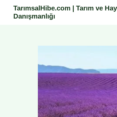
Skip
TarımsalHibe.com | Tarım ve Hay
to
Danışmanlığı
content