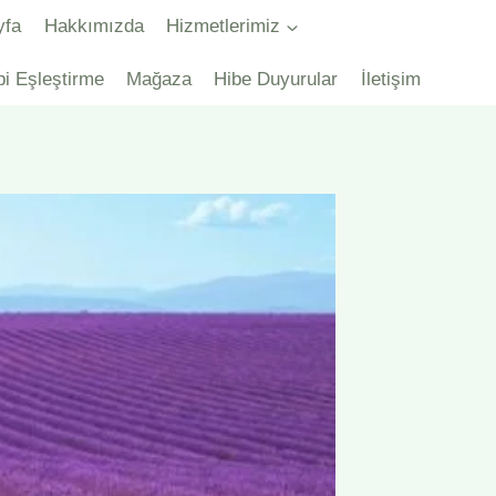
yfa
Hakkımızda
Hizmetlerimiz
bi Eşleştirme
Mağaza
Hibe Duyurular
İletişim