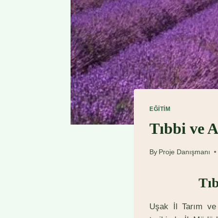
EĞITIM
Tıbbi ve A
By
Proje Danışmanı
Tıb
Uşak İl Tarım ve