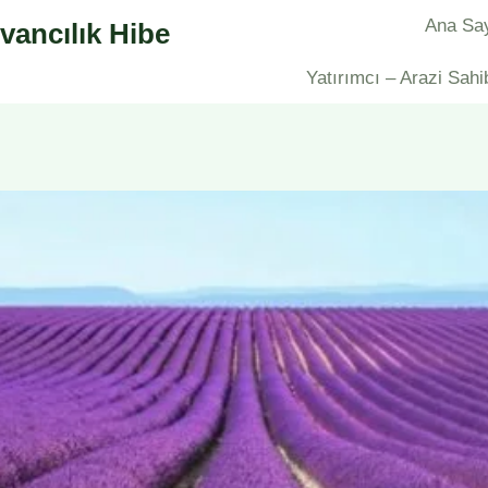
Ana Sa
vancılık Hibe
Yatırımcı – Arazi Sahi