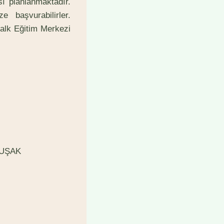
sı planlanmaktadır.
 başvurabilirler.
alk Eğitim Merkezi
3 UŞAK