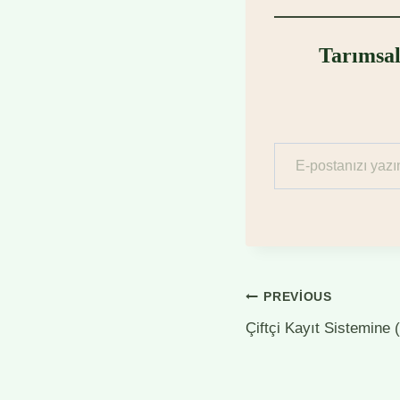
Tarımsal
E-postanızı yazın…
Yazı
PREVIOUS
Çiftçi Kayıt Sistemine
gezinmesi