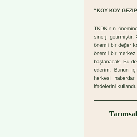
“KÖY KÖY GEZİP
TKDK’nın önemine
sinerji getirmiştir
önemli bir değer k
önemli bir merkez 
başlanacak. Bu de
ederim. Bunun iç
herkesi haberdar
ifadelerini kullandı.
Tarımsal