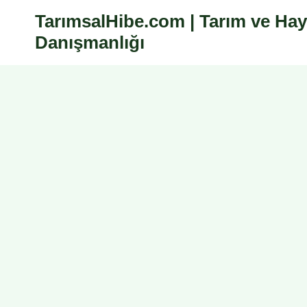
Skip
TarımsalHibe.com | Tarım ve Hay
to
Danışmanlığı
content