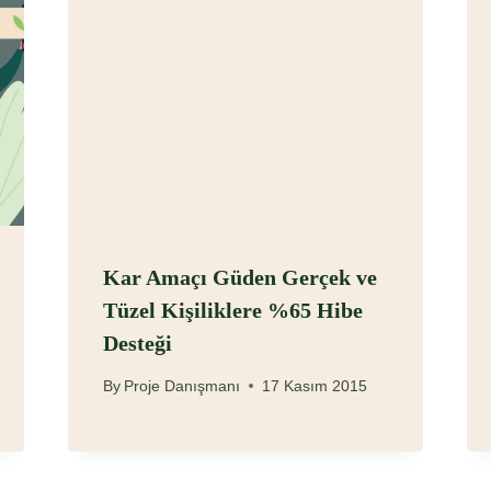
Kar Amaçı Güden Gerçek ve
Tüzel Kişiliklere %65 Hibe
Desteği
By
Proje Danışmanı
17 Kasım 2015