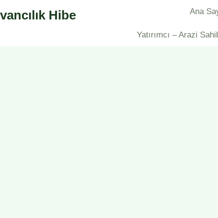
Ana Sa
vancılık Hibe
Yatırımcı – Arazi Sahi