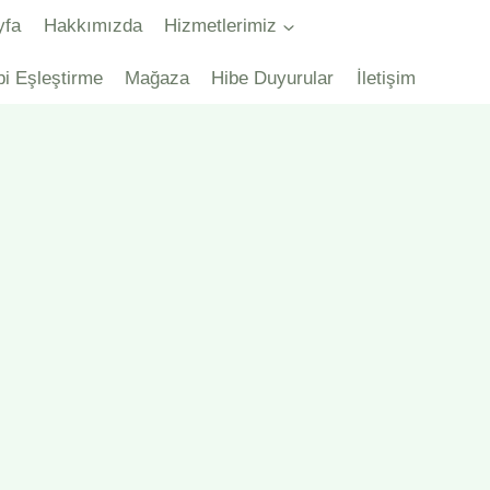
yfa
Hakkımızda
Hizmetlerimiz
bi Eşleştirme
Mağaza
Hibe Duyurular
İletişim