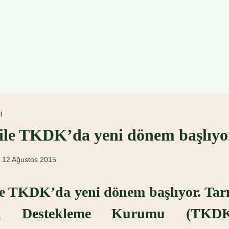
I
ile TKDK’da yeni dönem başlıyo
12 Ağustos 2015
e TKDK’da yeni dönem başlıyor. Tar
yı Destekleme Kurumu (TKD