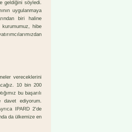
 geldiğini söyledi.
ının uygulanmaya
rından biri haline
le kurumumuz, hibe
atırımcılarımızdan
eler vereceklerini
cağız. 10 bin 200
tığımız bu başarılı
e davet ediyorum.
 Ayrıca IPARD 2’de
nında da ülkemize en