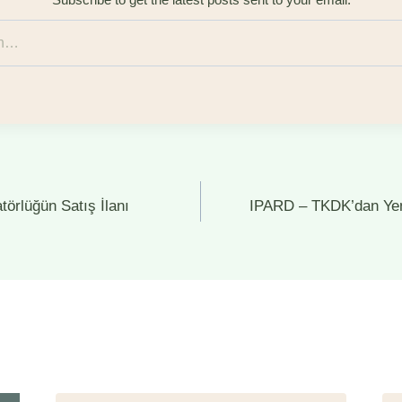
törlüğün Satış İlanı
IPARD – TKDK’dan Yeni