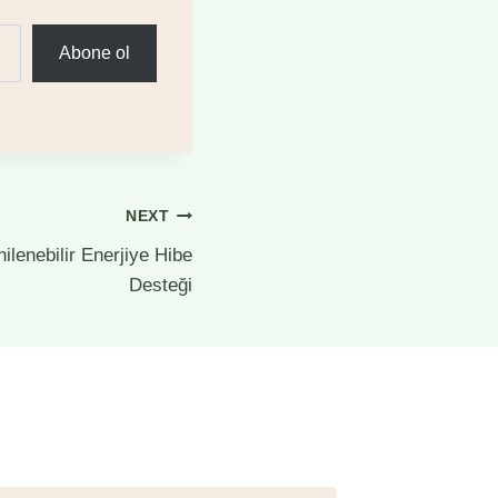
Abone ol
NEXT
lenebilir Enerjiye Hibe
Desteği