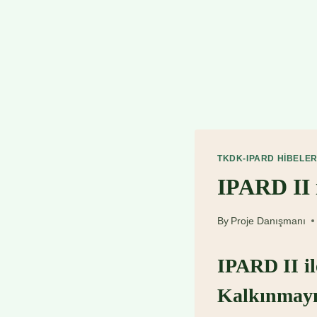
TKDK-IPARD HIBELER
IPARD II 
By
Proje Danışmanı
IPARD II il
Kalkınma