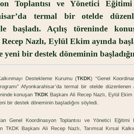
on Toplantısı ve Yönetici Eğitim
isar’da termal bir otelde düzenl
ile başladı. Açılış töreninde ko
 Recep Nazlı, Eylül Ekim ayında baş
e yeni bir destek döneminin başladığın
Kalkınmayı Destekleme Kurumu (
TKDK
) “Genel Koordina
Programı” Afyonkarahisar’da termal bir otelde düzenlenen a
reninde konuşan
TKDK
Başkanı Ali Recep Nazlı, Eylül Ekim
eni bir destek döneminin başladığını söyledi.
an Genel Koordinasyon Toplantısı ve Yönetici Eğitimi P
n TKDK Başkanı Ali Recep Nazlı, Tarımsal Kırsal Kalk